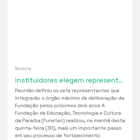
Notícia
Instituidores elegem representantes para o Conselho Curador da Funetec em marco de fortalecimento da governança institucional
Reunião definiu os sete representantes que
integrarão o órgão máximo de deliberação da
Fundação pelos próximos dois anos A
Fundação de Educação, Tecnologia e Cultura
da Paraíba (Funetec) realizou, na manhã desta
quinta-feira (30), mais um importante passo
em seu processo de fortalecimento