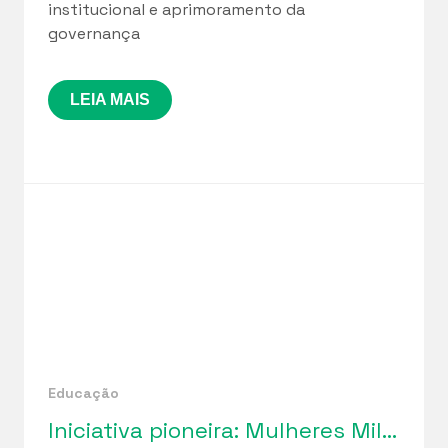
institucional e aprimoramento da
governança
LEIA MAIS
Educação
Iniciativa pioneira: Mulheres Mil Cuidados lança seleção de profissionais para implantação de Cuidotecas na Paraíba