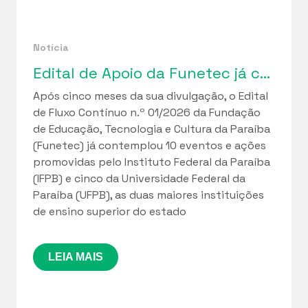
Notícia
Edital de Apoio da Funetec já contemplou 10 iniciativas do IFPB e 5 da UFPB
Após cinco meses da sua divulgação, o Edital
de Fluxo Contínuo n.º 01/2026 da Fundação
de Educação, Tecnologia e Cultura da Paraíba
(Funetec) já contemplou 10 eventos e ações
promovidas pelo Instituto Federal da Paraíba
(IFPB) e cinco da Universidade Federal da
Paraíba (UFPB), as duas maiores instituições
de ensino superior do estado
LEIA MAIS