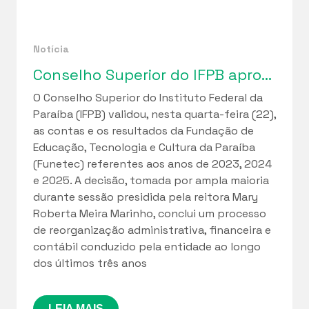
Notícia
Conselho Superior do IFPB aprova relatórios de gestão da Funetec e ciclo de regularização fiscal iniciado em 2023
O Conselho Superior do Instituto Federal da
Paraíba (IFPB) validou, nesta quarta-feira (22),
as contas e os resultados da Fundação de
Educação, Tecnologia e Cultura da Paraíba
(Funetec) referentes aos anos de 2023, 2024
e 2025. A decisão, tomada por ampla maioria
durante sessão presidida pela reitora Mary
Roberta Meira Marinho, conclui um processo
de reorganização administrativa, financeira e
contábil conduzido pela entidade ao longo
dos últimos três anos
LEIA MAIS