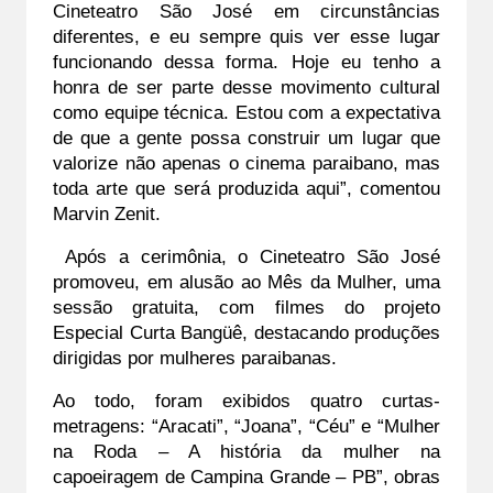
Cineteatro São José em circunstâncias 
diferentes, e eu sempre quis ver esse lugar 
funcionando dessa forma. Hoje eu tenho a 
honra de ser parte desse movimento cultural 
como equipe técnica. Estou com a expectativa 
de que a gente possa construir um lugar que 
valorize não apenas o cinema paraibano, mas 
toda arte que será produzida aqui”, comentou 
Marvin Zenit.   
 Após a cerimônia, o Cineteatro São José 
promoveu, em alusão ao Mês da Mulher, uma 
sessão gratuita, com filmes do projeto 
Especial Curta Bangüê, destacando produções 
dirigidas por mulheres paraibanas. 
Ao todo, foram exibidos quatro curtas-
metragens: “Aracati”, “Joana”, “Céu” e “Mulher 
na Roda – A história da mulher na 
capoeiragem de Campina Grande – PB”, obras 