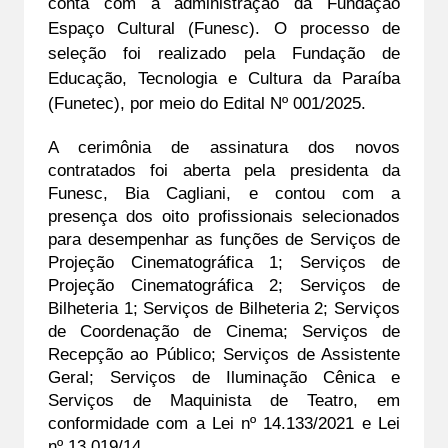
conta com a administração da Fundação 
Espaço Cultural (Funesc). O processo de 
seleção foi realizado pela Fundação de 
Educação, Tecnologia e Cultura da Paraíba 
(Funetec), por meio do Edital Nº 001/2025.
A cerimônia de assinatura dos novos 
contratados foi aberta pela presidenta da 
Funesc, Bia Cagliani, e contou com a 
presença dos oito profissionais selecionados 
para desempenhar as funções de Serviços de 
Projeção Cinematográfica 1; Serviços de 
Projeção Cinematográfica 2; Serviços de 
Bilheteria 1; Serviços de Bilheteria 2; Serviços 
de Coordenação de Cinema; Serviços de 
Recepção ao Público; Serviços de Assistente 
Geral; Serviços de Iluminação Cênica e 
Serviços de Maquinista de Teatro, em 
conformidade com a Lei nº 14.133/2021 e Lei 
nº 13.019/14.