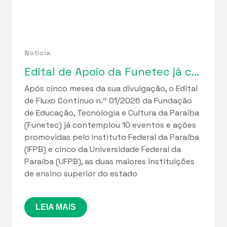
Notícia
Edital de Apoio da Funetec já contemplou 10 iniciativas do IFPB e 5 da UFPB
Após cinco meses da sua divulgação, o Edital
de Fluxo Contínuo n.º 01/2026 da Fundação
de Educação, Tecnologia e Cultura da Paraíba
(Funetec) já contemplou 10 eventos e ações
promovidas pelo Instituto Federal da Paraíba
(IFPB) e cinco da Universidade Federal da
Paraíba (UFPB), as duas maiores instituições
de ensino superior do estado
LEIA MAIS