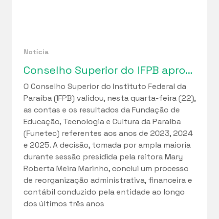
Notícia
Conselho Superior do IFPB aprova relatórios de gestão da Funetec e ciclo de regularização fiscal iniciado em 2023
O Conselho Superior do Instituto Federal da
Paraíba (IFPB) validou, nesta quarta-feira (22),
as contas e os resultados da Fundação de
Educação, Tecnologia e Cultura da Paraíba
(Funetec) referentes aos anos de 2023, 2024
e 2025. A decisão, tomada por ampla maioria
durante sessão presidida pela reitora Mary
Roberta Meira Marinho, conclui um processo
de reorganização administrativa, financeira e
contábil conduzido pela entidade ao longo
dos últimos três anos