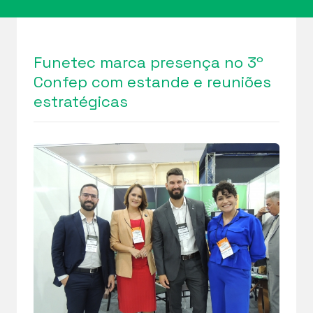
Funetec marca presença no 3º
Confep com estande e reuniões
estratégicas