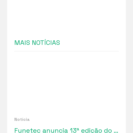
MAIS NOTÍCIAS
Notícia
Funetec anuncia 13ª edição do “Bazar da Solidariedade”