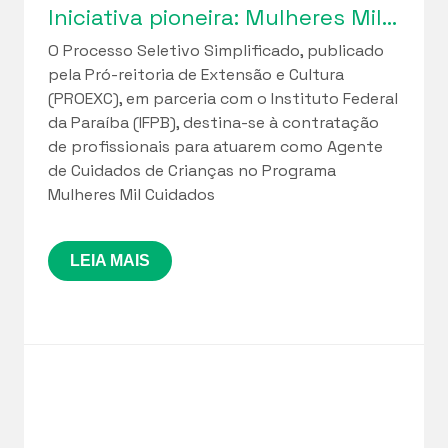
Iniciativa pioneira: Mulheres Mil Cuidados lança seleção de profissionais para implantação de Cuidotecas na Paraíba
O Processo Seletivo Simplificado, publicado
pela Pró-reitoria de Extensão e Cultura
(PROEXC), em parceria com o Instituto Federal
da Paraíba (IFPB), destina-se à contratação
de profissionais para atuarem como Agente
de Cuidados de Crianças no Programa
Mulheres Mil Cuidados
LEIA MAIS