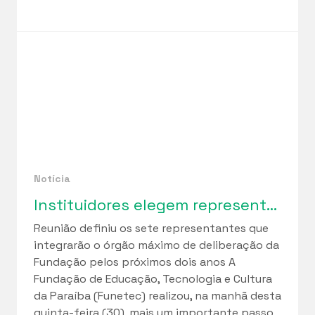
Notícia
Instituidores elegem representantes para o Conselho Curador da Funetec em marco de fortalecimento da governança institucional
Reunião definiu os sete representantes que
integrarão o órgão máximo de deliberação da
Fundação pelos próximos dois anos A
Fundação de Educação, Tecnologia e Cultura
da Paraíba (Funetec) realizou, na manhã desta
quinta-feira (30), mais um importante passo