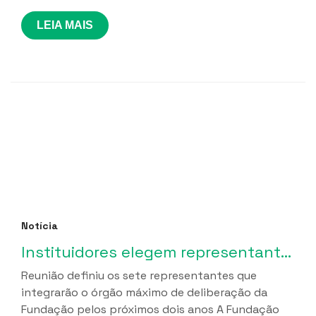
LEIA MAIS
Notícia
Instituidores elegem representantes para o Conselho Curador da Funetec em marco de fortalecimento da governança institucional
Reunião definiu os sete representantes que
integrarão o órgão máximo de deliberação da
Fundação pelos próximos dois anos A Fundação