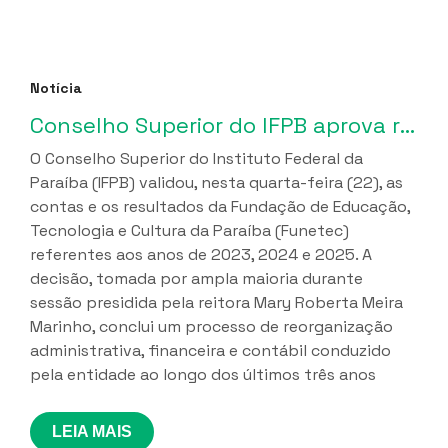
Notícia
Conselho Superior do IFPB aprova relatórios de gestão da Funetec e ciclo de regularização fiscal iniciado em 2023
O Conselho Superior do Instituto Federal da
Paraíba (IFPB) validou, nesta quarta-feira (22), as
contas e os resultados da Fundação de Educação,
Tecnologia e Cultura da Paraíba (Funetec)
referentes aos anos de 2023, 2024 e 2025. A
decisão, tomada por ampla maioria durante
sessão presidida pela reitora Mary Roberta Meira
Marinho, conclui um processo de reorganização
administrativa, financeira e contábil conduzido
pela entidade ao longo dos últimos três anos
LEIA MAIS