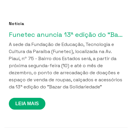
Notícia
Funetec anuncia 13ª edição do “Bazar da Solidariedade”
A sede da Fundação de Educação, Tecnologia e
Cultura da Paraíba (Funetec), localizada na Av.
Piauí, nº 75 - Bairro dos Estados será, a partir da
próxima segunda-feira (10) e até o mês de
dezembro, o ponto de arrecadação de doações e
espaço de venda de roupas, calçados e acessórios
da 13ª edição do "Bazar da Solidariedade”
LEIA MAIS