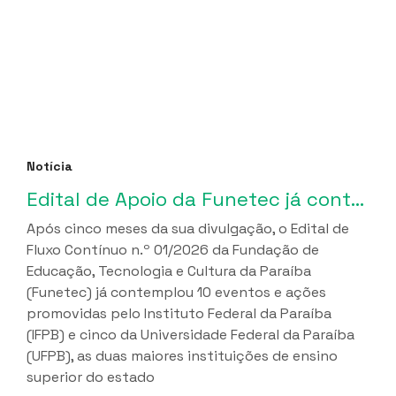
Notícia
Edital de Apoio da Funetec já contemplou 10 iniciativas do IFPB e 5 da UFPB
Após cinco meses da sua divulgação, o Edital de
Fluxo Contínuo n.º 01/2026 da Fundação de
Educação, Tecnologia e Cultura da Paraíba
(Funetec) já contemplou 10 eventos e ações
promovidas pelo Instituto Federal da Paraíba
(IFPB) e cinco da Universidade Federal da Paraíba
(UFPB), as duas maiores instituições de ensino
superior do estado