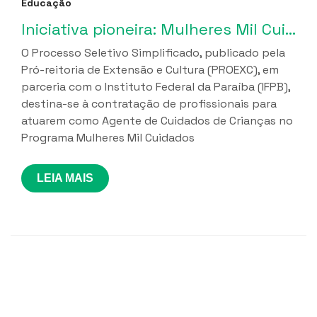
Educação
Iniciativa pioneira: Mulheres Mil Cuidados lança seleção de profissionais para implantação de Cuidotecas na Paraíba
O Processo Seletivo Simplificado, publicado pela
Pró-reitoria de Extensão e Cultura (PROEXC), em
parceria com o Instituto Federal da Paraíba (IFPB),
destina-se à contratação de profissionais para
atuarem como Agente de Cuidados de Crianças no
Programa Mulheres Mil Cuidados
LEIA MAIS