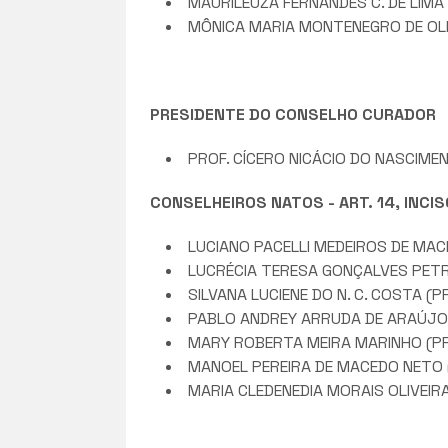
MAURILEUZA FERNANDES C. DE LIMA
MÔNICA MARIA MONTENEGRO DE OLI
PRESIDENTE DO CONSELHO CURADOR
PROF. CÍCERO NICÁCIO DO NASCIMEN
CONSELHEIROS NATOS - ART. 14, INCIS
LUCIANO PACELLI MEDEIROS DE MACE
LUCRÉCIA TERESA GONÇALVES PETRU
SILVANA LUCIENE DO N. C. COSTA (P
PABLO ANDREY ARRUDA DE ARAÚJO
MARY ROBERTA MEIRA MARINHO (P
MANOEL PEREIRA DE MACEDO NETO 
MARIA CLEDENEDIA MORAIS OLIVEIR