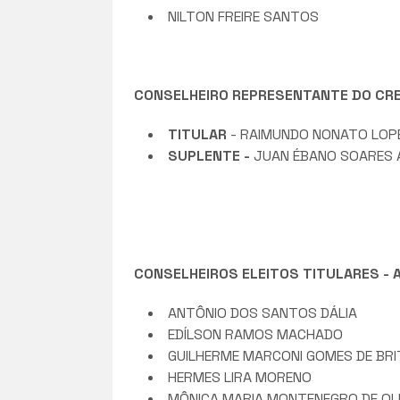
NILTON FREIRE SANTOS
CONSELHEIRO REPRESENTANTE DO CREA-P
TITULAR
- RAIMUNDO NONATO LOP
SUPLENTE -
JUAN ÉBANO SOARES 
CONSELHEIROS ELEITOS TITULARES - AR
ANTÔNIO DOS SANTOS DÁLIA
EDÍLSON RAMOS MACHADO
GUILHERME MARCONI GOMES DE BR
HERMES LIRA MORENO
MÔNICA MARIA MONTENEGRO DE OLI