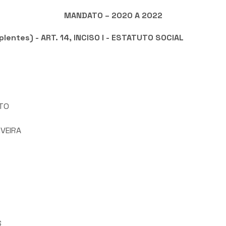
MANDATO – 2020 A 2022
entes) - ART. 14, INCISO I - ESTATUTO SOCIAL
ITO
VEIRA
S