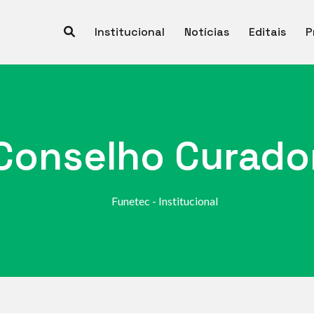
Institucional
Notícias
Editais
P
Conselho Curado
Funetec - Institucional