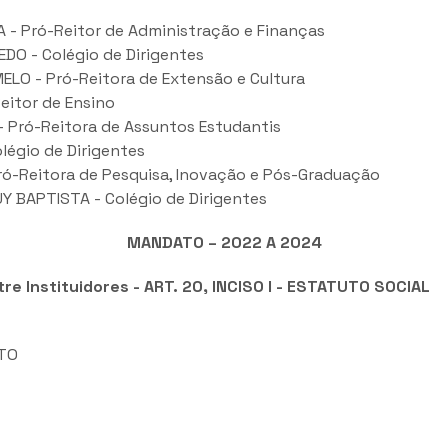
A - Pró-Reitor de Administração e Finanças
DO - Colégio de Dirigentes
LO - Pró-Reitora de Extensão e Cultura
eitor de Ensino
 Pró-Reitora de Assuntos Estudantis
égio de Dirigentes
Pró-Reitora de Pesquisa, Inovação e Pós-Graduação
 BAPTISTA - Colégio de Dirigentes
MANDATO – 2022 A 2024
e Instituidores - ART. 20, INCISO I - ESTATUTO SOCIAL
ITO