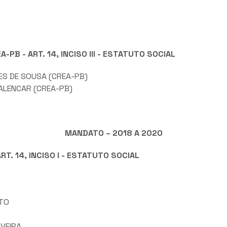
B - ART. 14, INCISO III - ESTATUTO SOCIAL
ES DE SOUSA (CREA-PB)
ALENCAR (CREA-PB)
MANDATO – 2018 A 2020
T. 14, INCISO I - ESTATUTO SOCIAL
ITO
VEIRA