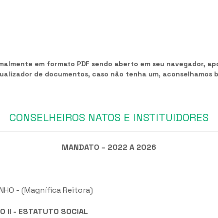
rmalmente em formato PDF sendo aberto em seu navegador, após
sualizador de documentos, caso não tenha um, aconselhamos 
CONSELHEIROS NATOS E INSTITUIDORES
MANDATO – 2022 A 2026
HO - (Magnífica Reitora)
O II - ESTATUTO SOCIAL