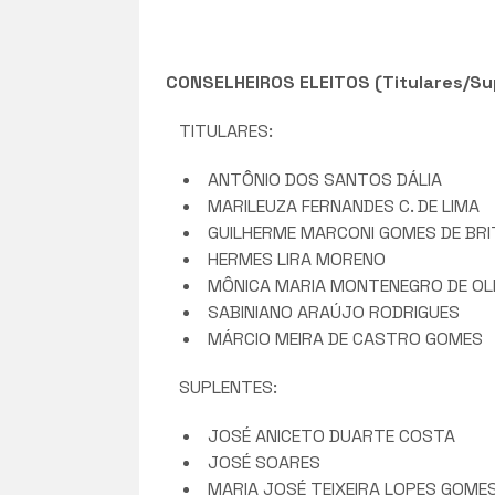
CONSELHEIROS ELEITOS (Titulares/Supl
TITULARES:
ANTÔNIO DOS SANTOS DÁLIA
MARILEUZA FERNANDES C. DE LIMA
GUILHERME MARCONI GOMES DE BR
HERMES LIRA MORENO
MÔNICA MARIA MONTENEGRO DE OLI
SABINIANO ARAÚJO RODRIGUES
MÁRCIO MEIRA DE CASTRO GOMES
SUPLENTES:
JOSÉ ANICETO DUARTE COSTA
JOSÉ SOARES
MARIA JOSÉ TEIXEIRA LOPES GOME