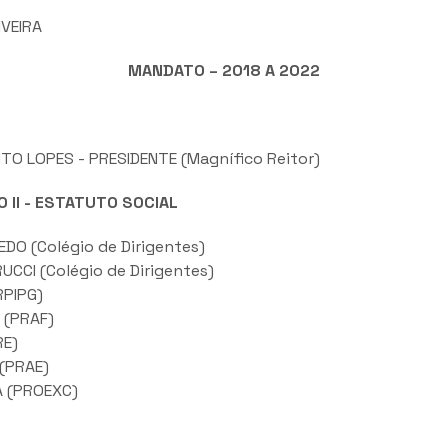
VEIRA
MANDATO – 2018 A 2022
TO LOPES - PRESIDENTE (Magnífico Reitor)
O II - ESTATUTO SOCIAL
DO (Colégio de Dirigentes)
CCI (Colégio de Dirigentes)
RPIPG)
 (PRAF)
RE)
(PRAE)
A (PROEXC)