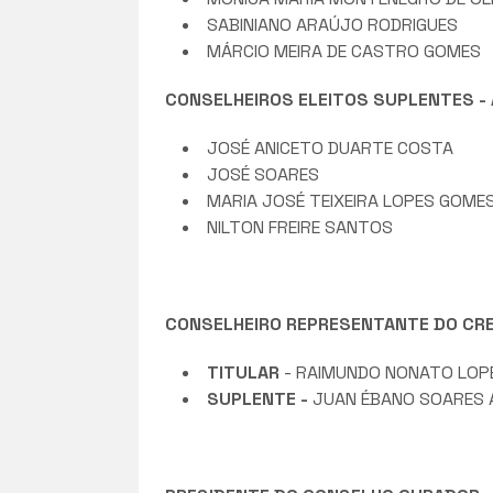
SABINIANO ARAÚJO RODRIGUES
MÁRCIO MEIRA DE CASTRO GOMES
CONSELHEIROS ELEITOS SUPLENTES - A
JOSÉ ANICETO DUARTE COSTA
JOSÉ SOARES
MARIA JOSÉ TEIXEIRA LOPES GOME
NILTON FREIRE SANTOS
CONSELHEIRO REPRESENTANTE DO CREA-P
TITULAR
- RAIMUNDO NONATO LOP
SUPLENTE -
JUAN ÉBANO SOARES 