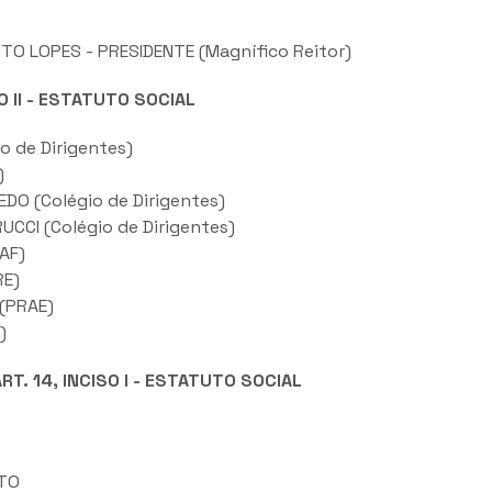
TO LOPES - PRESIDENTE (Magnífico Reitor)
O II - ESTATUTO SOCIAL
o de Dirigentes)
)
DO (Colégio de Dirigentes)
CCI (Colégio de Dirigentes)
AF)
RE)
(PRAE)
)
T. 14, INCISO I - ESTATUTO SOCIAL
ITO