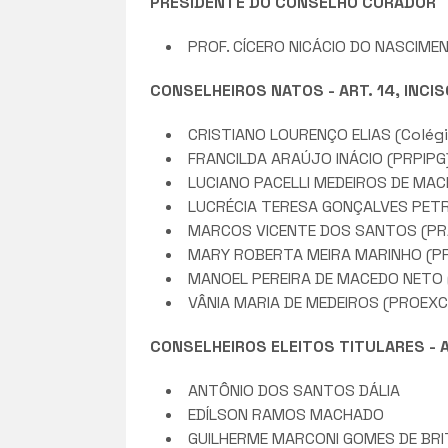
PRESIDENTE DO CONSELHO CURADOR
PROF. CÍCERO NICÁCIO DO NASCIMEN
CONSELHEIROS NATOS - ART. 14, INCIS
CRISTIANO LOURENÇO ELIAS (Colégi
FRANCILDA ARAÚJO INÁCIO (PRPIPG
LUCIANO PACELLI MEDEIROS DE MACE
LUCRÉCIA TERESA GONÇALVES PETRU
MARCOS VICENTE DOS SANTOS (PR
MARY ROBERTA MEIRA MARINHO (P
MANOEL PEREIRA DE MACEDO NETO 
VÂNIA MARIA DE MEDEIROS (PROEXC
CONSELHEIROS ELEITOS TITULARES - AR
ANTÔNIO DOS SANTOS DÁLIA
EDÍLSON RAMOS MACHADO
GUILHERME MARCONI GOMES DE BR