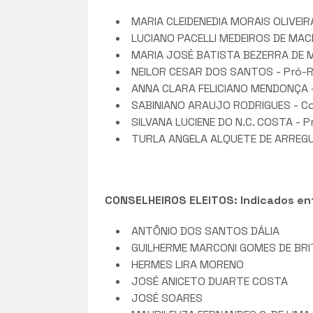
MARIA CLEIDENEDIA MORAIS OLIVEIR
LUCIANO PACELLI MEDEIROS DE MACE
MARIA JOSÉ BATISTA BEZERRA DE ME
NEILOR CESAR DOS SANTOS - Pró-R
ANNA CLARA FELICIANO MENDONÇA -
SABINIANO ARAUJO RODRIGUES - Col
SILVANA LUCIENE DO N.C. COSTA - 
TURLA ANGELA ALQUETE DE ARREGUY
CONSELHEIROS ELEITOS: Indicados entr
ANTÔNIO DOS SANTOS DÁLIA
GUILHERME MARCONI GOMES DE BR
HERMES LIRA MORENO
JOSÉ ANICETO DUARTE COSTA
JOSÉ SOARES