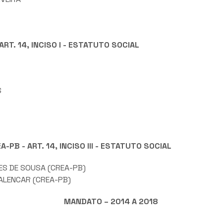
RT. 14, INCISO I - ESTATUTO SOCIAL
S
B - ART. 14, INCISO III - ESTATUTO SOCIAL
ES DE SOUSA (CREA-PB)
ALENCAR (CREA-PB)
MANDATO – 2014 A 2018