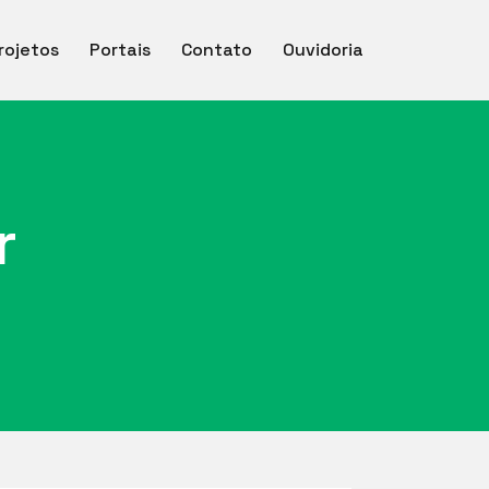
rojetos
Portais
Contato
Ouvidoria
r